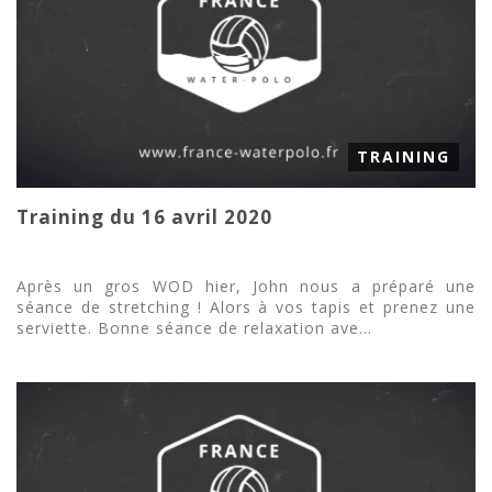
TRAINING
Training du 16 avril 2020
Après un gros WOD hier, John nous a préparé une
séance de stretching ! Alors à vos tapis et prenez une
serviette. Bonne séance de relaxation ave...