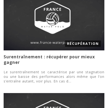
RÉCUPÉRATION
Surentraînement : récupérer pour mieux
gagner
Le surentraînement se caractérise par une stagnation
ou une baisse des performances alors même que l’on
s’entraîne autant, voir plus. En cas d...