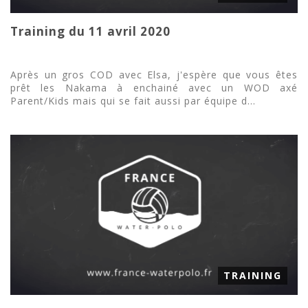
Training du 11 avril 2020
Après un gros COD avec Elsa, j'espère que vous êtes
prêt les Nakama à enchainé avec un WOD axé
Parent/Kids mais qui se fait aussi par équipe d...
TRAINING