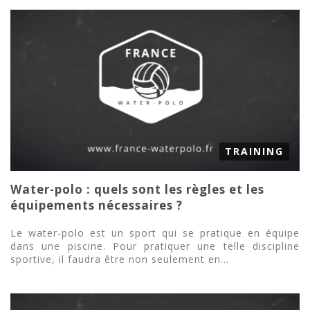
TRAINING
Water-polo : quels sont les règles et les
équipements nécessaires ?
Le water-polo est un sport qui se pratique en équipe
dans une piscine. Pour pratiquer une telle discipline
sportive, il faudra être non seulement en...