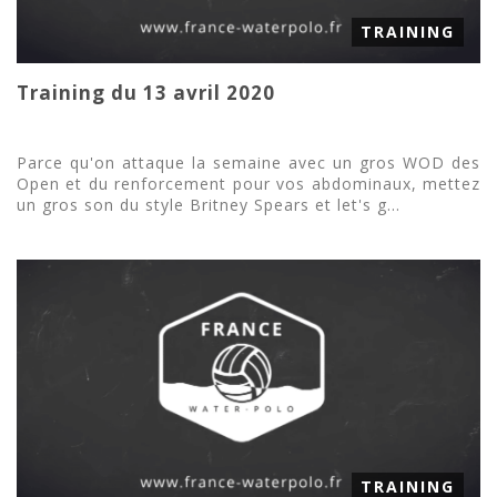
TRAINING
Training du 13 avril 2020
Parce qu'on attaque la semaine avec un gros WOD des
Open et du renforcement pour vos abdominaux, mettez
un gros son du style Britney Spears et let's g...
TRAINING