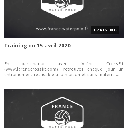
TRAINING
Training du 15 avril 2020
En partenariat avec l’Arène CrossFit
(www.larenecrossfit.com), retrouvez chaque jour un
entrainement réalisable à la maison et sans matériel...