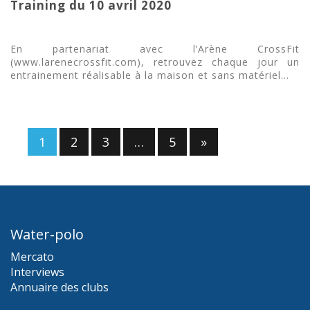
Training du 10 avril 2020
En partenariat avec l’Arène CrossFit
(www.larenecrossfit.com), retrouvez chaque jour un
entrainement réalisable à la maison et sans matériel...
1
2
3
…
5
»
Water-polo
Mercato
Interviews
Annuaire des clubs