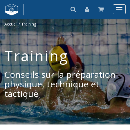
Accueil
/ Training
Training
Conseils sur la préparation
physique, technique et
tactique