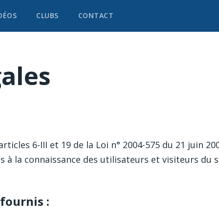
DÉOS
CLUBS
CONTACT
ales
icles 6-III et 19 de la Loi n° 2004-575 du 21 juin 2
 à la connaissance des utilisateurs et visiteurs du s
fournis :