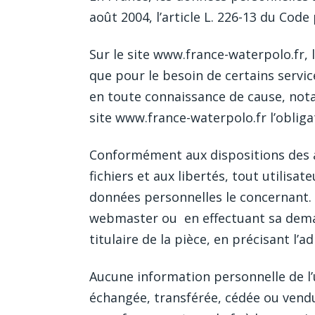
août 2004, l’article L. 226-13 du Cod
Sur le site www.france-waterpolo.fr, l
que pour le besoin de certains servic
en toute connaissance de cause, notam
site www.france-waterpolo.fr l’obliga
Conformément aux dispositions des art
fichiers et aux libertés, tout utilisa
données personnelles le concernant. 
webmaster ou en effectuant sa deman
titulaire de la pièce, en précisant l’
Aucune information personnelle de l’ut
échangée, transférée, cédée ou vendu