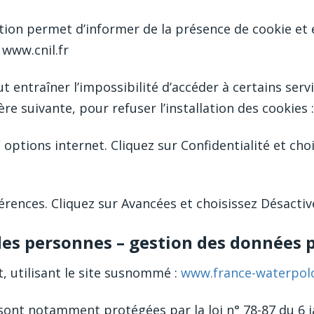
tion permet d’informer de la présence de cookie et 
 www.cnil.fr
ut entraîner l’impossibilité d’accéder à certains servi
re suivante, pour refuser l’installation des cookies :
/ options internet. Cliquez sur Confidentialité et cho
érences. Cliquez sur Avancées et choisissez Désactive
 des personnes – gestion des données p
t, utilisant le site susnommé :
www.france-waterpolo
ont notamment protégées par la loi n° 78-87 du 6 jan