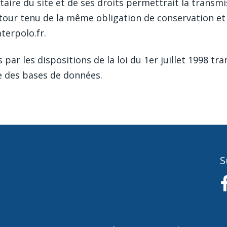
aire du site et de ses droits permettrait la transmi
 tour tenu de la même obligation de conservation et
terpolo.fr.
ar les dispositions de la loi du 1er juillet 1998 tr
ue des bases de données.
S