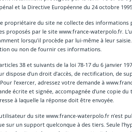
e pénal et la Directive Européenne du 24 octobre 1995
e propriétaire du site ne collecte des informations p
es proposés par le site www.france-waterpolo.fr. L’u
ment lorsqu’il procède par lui-même à leur saisie. Il
tion ou non de fournir ces informations.
icles 38 et suivants de la loi 78-17 du 6 janvier 197
teur dispose d’un droit d’accès, de rectification, de 
Pour l’exercer, adressez votre demande à www.franc
de écrite et signée, accompagnée d’une copie du ti
adresse à laquelle la réponse doit être envoyée.
ilisateur du site www.france-waterpolo.fr n’est publi
e sur un support quelconque à des tiers. Seule l’hy