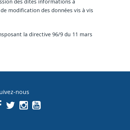
ssion des dites informations à
 de modification des données vis à vis
ansposant la directive 96/9 du 11 mars
uivez-nous