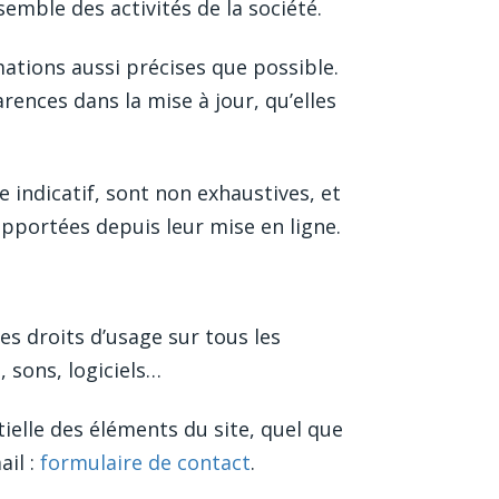
emble des activités de la société.
ations aussi précises que possible.
rences dans la mise à jour, qu’elles
 indicatif, sont non exhaustives, et
apportées depuis leur mise en ligne.
les droits d’usage sur tous les
 sons, logiciels…
ielle des éléments du site, quel que
ail :
formulaire de contact
.