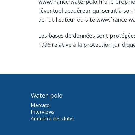
www.france-waterpolo.fr à le propriet
l’éventuel acquéreur qui serait à son
de l’utilisateur du site www.france-wa
Les bases de données sont protégées p
1996 relative à la protection juridiq
Water-polo
Mercato
Interviews
Annuaire des clubs