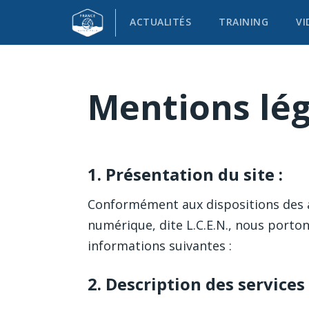
ACTUALITÉS
TRAINING
VI
Accueil
/ Mentions légales
Mentions lég
1. Présentation du site :
Conformément aux dispositions des art
numérique, dite L.C.E.N., nous portons
informations suivantes :
2. Description des services 