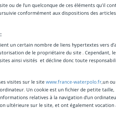
site ou de l’un quelconque de ces éléments qu’il co
ursuivie conformément aux dispositions des articles
:
ent un certain nombre de liens hypertextes vers d’a
torisation de le propriétaire du site . Cependant, le
 sites ainsi visités et décline donc toute responsabil
es visites sur le site
www.france-waterpolo.fr
,un ou
dinateur. Un cookie est un fichier de petite taille, 
 informations relatives à la navigation d’un ordinateu
tion ultérieure sur le site, et ont également vocati