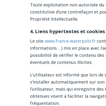
Toute exploitation non autorisée du 
constitutive d’une contrefaçon et po
Propriété Intellectuelle.
4. Liens hypertextes et cookies 
Le site
www.france-waterpolo.fr
conti
informations …) mis en place avec l’au
possibilité de vérifier le contenu des
éventuels de contenus illicites.
L’utilisateur est informé que lors de s
s’installer automatiquement sur son or
l’utilisateur, mais qui enregistre des
obtenues visent à faciliter la naviga
fréquentation.