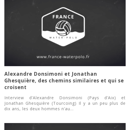
Alexandre Donsimoni et Jonathan
Ghesquière, des chemins similaires et qui se
croisent
Interview d’Alexandre Donsimoni (Pays d’Aix) et
Jonathan Ghesquière (Tourcoing) Il y a un peu plus de
dix ans, les deux hommes n’au...