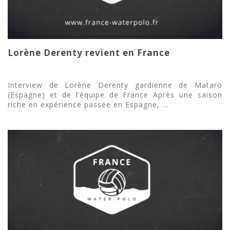
Lorène Derenty revient en France
Interview de Lorène Derenty gardienne de Mataro
(Espagne) et de l’équipe de France Après une saison
riche en expérience passée en Espagne, ...