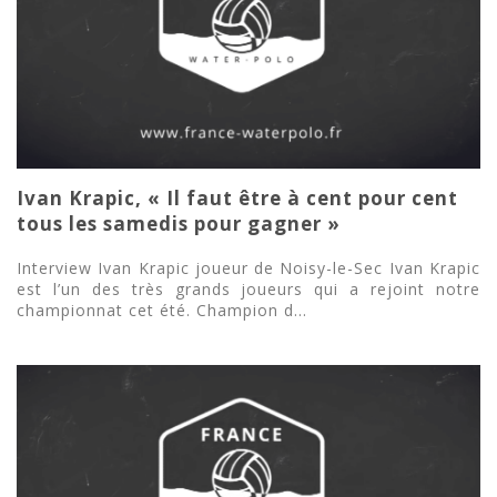
Ivan Krapic, « Il faut être à cent pour cent
tous les samedis pour gagner »
Interview Ivan Krapic joueur de Noisy-le-Sec Ivan Krapic
est l’un des très grands joueurs qui a rejoint notre
championnat cet été. Champion d...