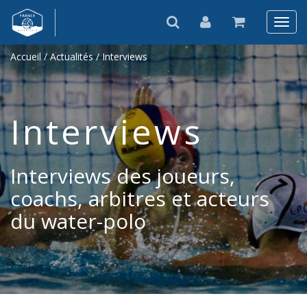
Accueil
/
Actualités
/ Interviews
Interviews
Interviews des joueurs,
coachs, arbitres et acteurs
du water-polo