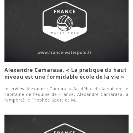
Alexandre Camarasa, « La pratique du haut
niveau est une formidable école de la vie »
Interview Alexandre Camarasa Au début de la saison, le
capitaine de l’équipe de France, Alexandre Camarasa, a
remporté le Trophée Sport et M...