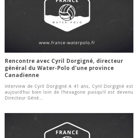
Rencontre avec Cyril Dorgigné, directeur
général du Water-Polo d’une province
Canadienne
Interview de Cyril Dorgigné A 41 ans, Cyril Dorgigné est
aujourd’hui bien loin de l’hexagone puisqu’il est devenu
Directeur Géné...