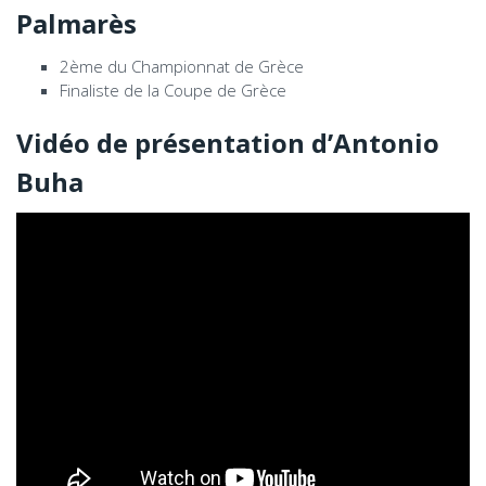
Palmarès
2ème du Championnat de Grèce
Finaliste de la Coupe de Grèce
Vidéo de présentation d’Antonio
Buha