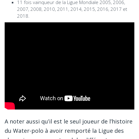
11 fois vainqueur de la Ligue Mondiale 2005, 2006,
2007, 2008, 2010, 2011, 2014, 2015, 2016, 2017 et
2018.
A noter aussi qu’il est le seul joueur de l’histoire
du Water-polo à avoir remporté la Ligue des