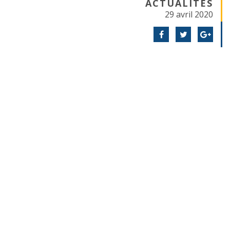
ACTUALITÉS
29 avril 2020