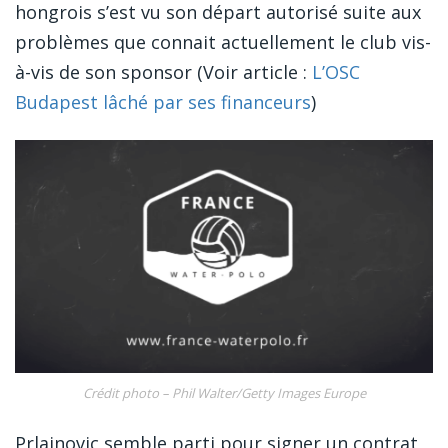
hongrois s’est vu son départ autorisé suite aux
problèmes que connait actuellement le club vis-
à-vis de son sponsor (Voir article :
L’OSC
Budapest lâché par ses financeurs
)
Crédit photo – Phil Walter/Getty Images Europe
Prlainovic semble parti pour signer un contrat