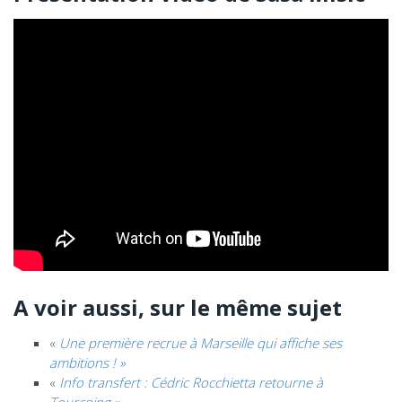
A voir aussi, sur le même sujet
«
Une première recrue à Marseille qui affiche ses
ambitions ! »
«
Info transfert : Cédric Rocchietta retourne à
Tourcoing »