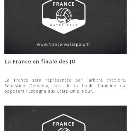
La France en finale des JO
La France sera représentée par l’arbitre tricolore,
Sébastien Dervieux, lors de la finale féminine qui
opposera l’Espagne aux Etats-Unis. Pour...