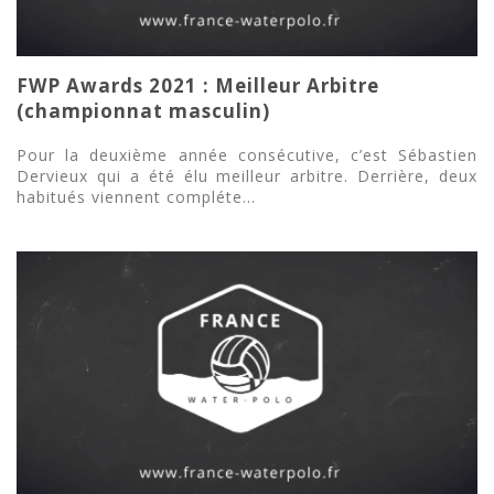
FWP Awards 2021 : Meilleur Arbitre
(championnat masculin)
Pour la deuxième année consécutive, c’est Sébastien
Dervieux qui a été élu meilleur arbitre. Derrière, deux
habitués viennent compléte...