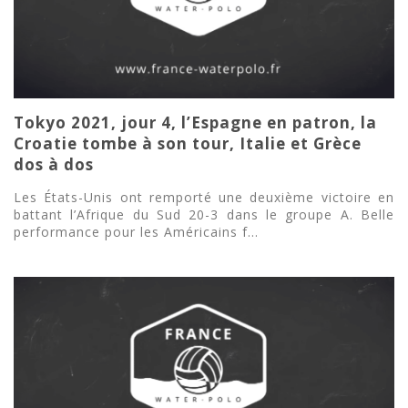
Tokyo 2021, jour 4, l’Espagne en patron, la
Croatie tombe à son tour, Italie et Grèce
dos à dos
Les États-Unis ont remporté une deuxième victoire en
battant l’Afrique du Sud 20-3 dans le groupe A. Belle
performance pour les Américains f...