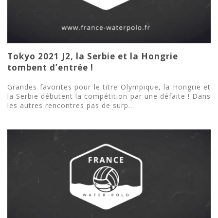
Tokyo 2021 J2, la Serbie et la Hongrie
tombent d’entrée !
Grandes favorites pour le titre Olympique, la Hongrie et
la Serbie débutent la compétition par une défaite ! Dans
les autres rencontres pas de surp...