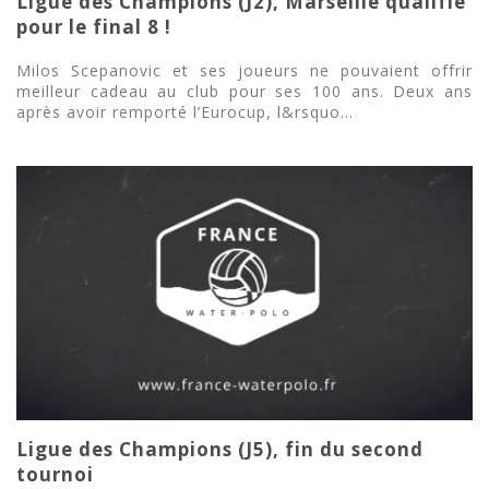
Ligue des Champions (J2), Marseille qualifié
pour le final 8 !
Milos Scepanovic et ses joueurs ne pouvaient offrir
meilleur cadeau au club pour ses 100 ans. Deux ans
après avoir remporté l’Eurocup, l&rsquo...
Ligue des Champions (J5), fin du second
tournoi