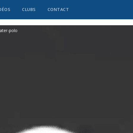
DÉOS
CLUBS
CONTACT
ater-polo