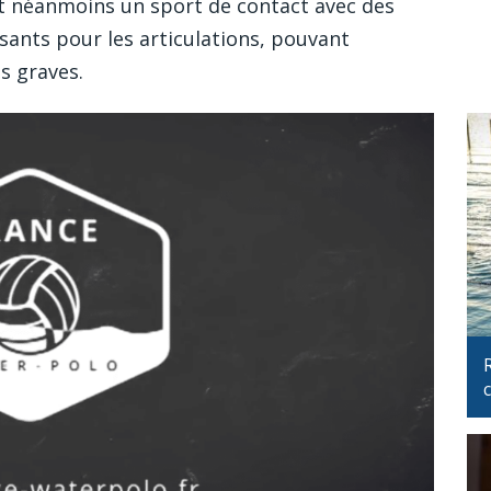
est néanmoins un sport de contact avec des
ants pour les articulations, pouvant
s graves.