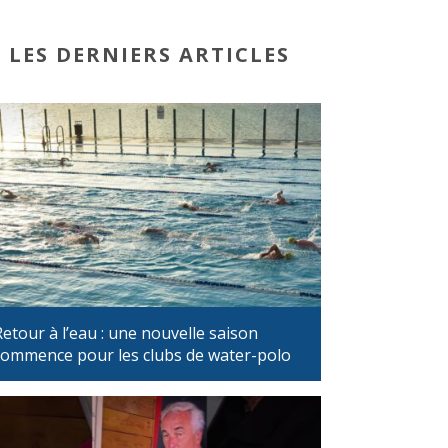
LES DERNIERS ARTICLES
Retour à l’eau : une nouvelle saison
commence pour les clubs de water-polo