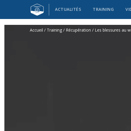
ACTUALITÉS
TRAINING
VI
Accueil
/
Training
/
Récupération
/ Les blessures au w