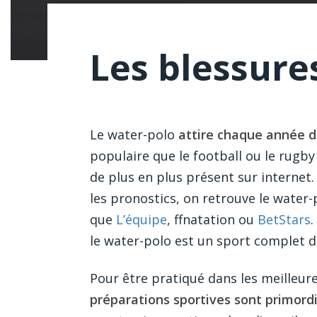
Les blessure
Le water-polo
attire chaque année d
populaire que le football ou le rugby
de plus en plus présent sur internet.
les pronostics, on retrouve le water-p
que
L’équipe
, ffnatation ou
BetStars
.
le water-polo est un sport complet
Pour être pratiqué dans les meilleure
préparations sportives sont primord