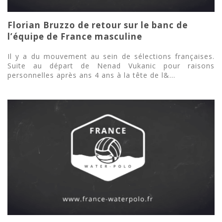
Florian Bruzzo de retour sur le banc de
l’équipe de France masculine
Il y a du mouvement au sein de sélections françaises.
Suite au départ de Nenad Vukanic pour raisons
personnelles après ans 4 ans à la tête de l&...