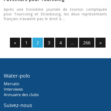
Après une troisième journée de tournoi compliquée
pour Tourcoing et Strasbourg, les deux représentants
français n’avaient pas le droit à ...
«
1
2
3
4
…
266
»
Water-polo
Mercato
Interviews
Annuaire des clubs
Suivez-nous