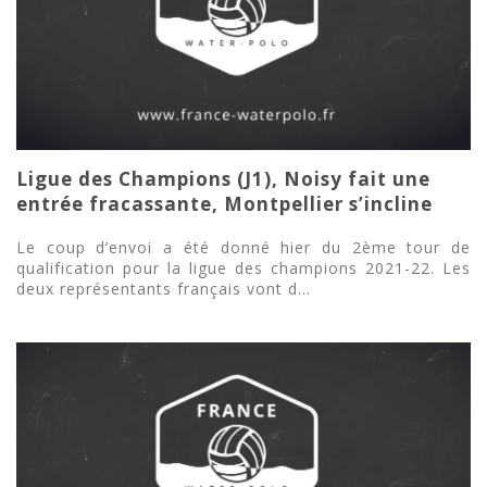
Ligue des Champions (J1), Noisy fait une
entrée fracassante, Montpellier s’incline
Le coup d’envoi a été donné hier du 2ème tour de
qualification pour la ligue des champions 2021-22. Les
deux représentants français vont d...