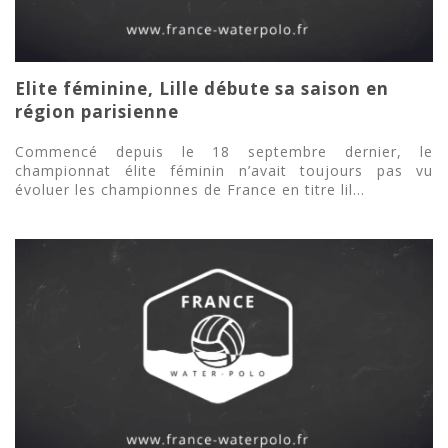
Elite féminine, Lille débute sa saison en
région parisienne
Commencé depuis le 18 septembre dernier, le
championnat élite féminin n’avait toujours pas vu
évoluer les championnes de France en titre lil...