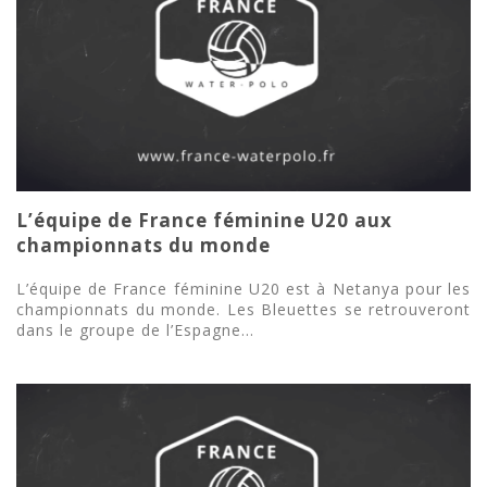
L’équipe de France féminine U20 aux
championnats du monde
L’équipe de France féminine U20 est à Netanya pour les
championnats du monde. Les Bleuettes se retrouveront
dans le groupe de l’Espagne...