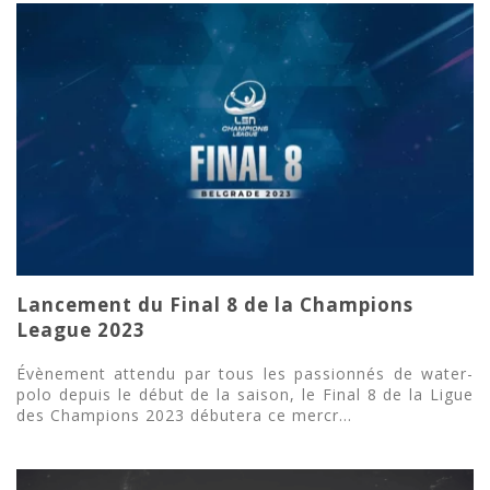
Lancement du Final 8 de la Champions
League 2023
Évènement attendu par tous les passionnés de water-
polo depuis le début de la saison, le Final 8 de la Ligue
des Champions 2023 débutera ce mercr...