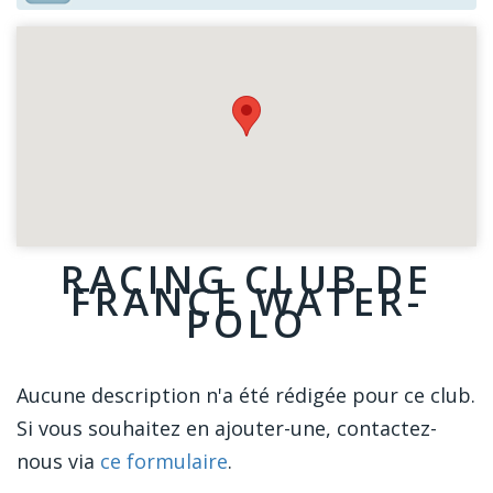
RACING CLUB DE
FRANCE WATER-
POLO
Aucune description n'a été rédigée pour ce club.
Si vous souhaitez en ajouter-une, contactez-
nous via
ce formulaire
.