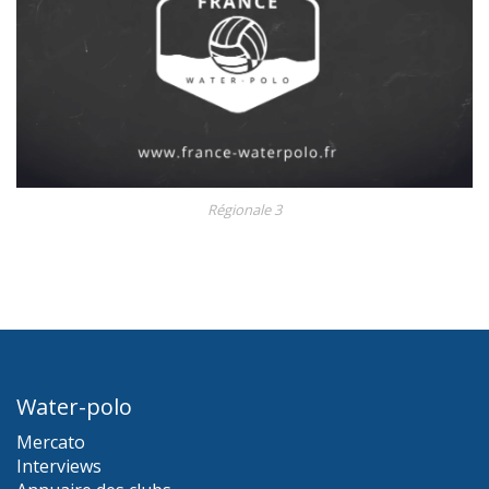
Régionale 3
Water-polo
Mercato
Interviews