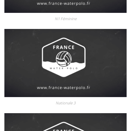
N1 Féminine
Nationale 3