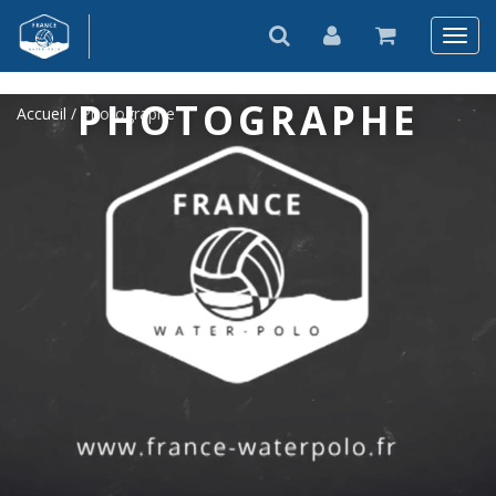
PHOTOGRAPHE
Accueil
/ Photographe