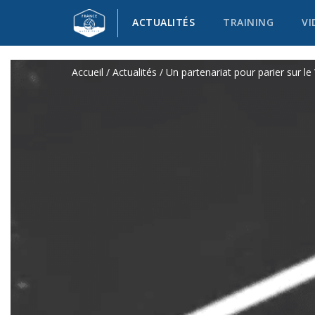
ACTUALITÉS
TRAINING
VI
Accueil
/
Actualités
/ Un partenariat pour parier sur l