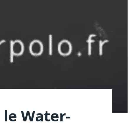
 le Water-