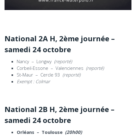
National 2A H, 2ème journée
–
samedi 24 octobre
Nancy – Longwy
(reporté)
Corbeil-Essone – Valenciennes
(reporté)
St-Maur – Cercle 93
(reporté)
Exempt : Colmar
National 2B H, 2ème journée
–
samedi 24 octobre
Orléans – Toulouse
(20h00)