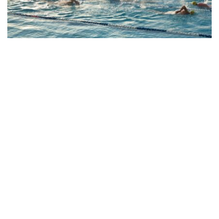
Retour à l’eau : une nouvelle saison commence
pour les clubs de water-polo