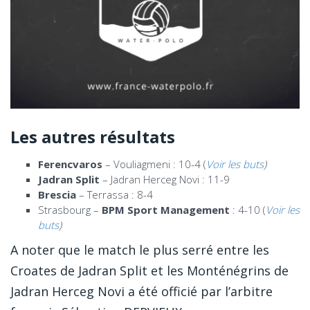
Les autres résultats
Ferencvaros
– Vouliagmeni : 10-4 (
Voir les buts
)
Jadran Split
– Jadran Herceg Novi : 11-9
Brescia
– Terrassa : 8-4
Strasbourg –
BPM Sport Management
: 4-10 (
Voir les
buts
)
A noter que le match le plus serré entre les
Croates de Jadran Split et les Monténégrins de
Jadran Herceg Novi a été officié par l’arbitre