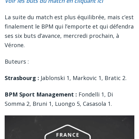
Voir les buts du match en cliquant ici
La suite du match est plus équilibrée, mais c’est
finalement le BPM qui l’emporte et qui défendra
ses six buts d’avance, mercredi prochain, à
Vérone.
Buteurs :
Strasbourg :
Jablonski 1, Markovic 1, Bratic 2.
BPM Sport Management :
Fondelli 1, Di
Somma 2, Bruni 1, Luongo 5, Casasola 1.