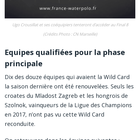
Ugo Crousillat et ses coéquipiers tenteront d’accéder au Final 8
(Crédits Photo : CN Marseille)
Equipes qualifiées pour la phase
principale
Dix des douze équipes qui avaient la Wild Card
la saison dernière ont été renouvelées. Seuls les
croates du Mladost Zagreb et les hongrois de
Szolnok, vainqueurs de la Ligue des Champions
en 2017, n’ont pas vu cette Wild Card
reconduite.