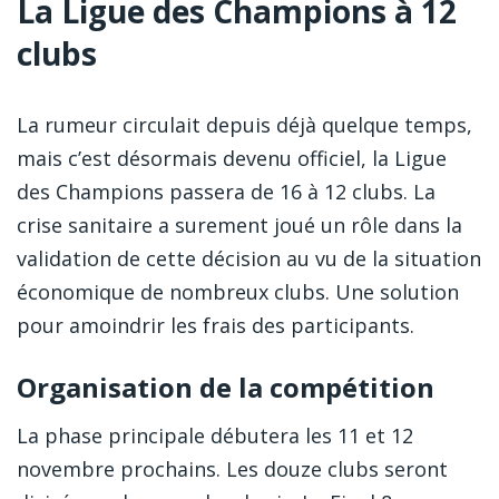
La Ligue des Champions à 12
clubs
La rumeur circulait depuis déjà quelque temps,
mais c’est désormais devenu officiel, la Ligue
des Champions passera de 16 à 12 clubs. La
crise sanitaire a surement joué un rôle dans la
validation de cette décision au vu de la situation
économique de nombreux clubs. Une solution
pour amoindrir les frais des participants.
Organisation de la compétition
La phase principale débutera les 11 et 12
novembre prochains. Les douze clubs seront