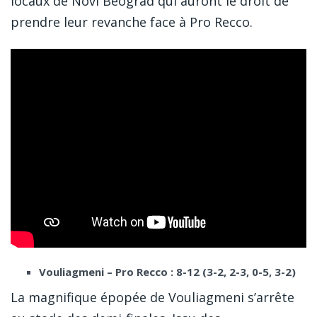
locaux de Novi Beograd qui auront le droit de
prendre leur revanche face à Pro Recco.
Vouliagmeni – Pro Recco : 8-12 (3-2, 2-3, 0-5, 3-2)
La magnifique épopée de Vouliagmeni s’arrête