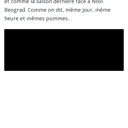
et comme la saison dernière face à Novi
Beograd. Comme on dit, même jour, même
heure et mêmes pommes…
Matchs à venir