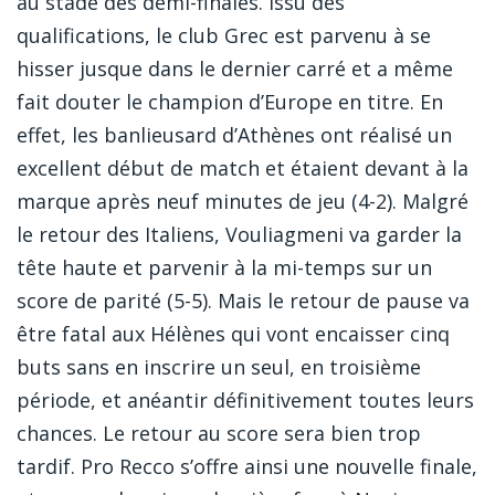
au stade des demi-finales. Issu des
qualifications, le club Grec est parvenu à se
hisser jusque dans le dernier carré et a même
fait douter le champion d’Europe en titre. En
effet, les banlieusard d’Athènes ont réalisé un
excellent début de match et étaient devant à la
marque après neuf minutes de jeu (4-2). Malgré
le retour des Italiens, Vouliagmeni va garder la
tête haute et parvenir à la mi-temps sur un
score de parité (5-5). Mais le retour de pause va
être fatal aux Hélènes qui vont encaisser cinq
buts sans en inscrire un seul, en troisième
période, et anéantir définitivement toutes leurs
chances. Le retour au score sera bien trop
tardif. Pro Recco s’offre ainsi une nouvelle finale,