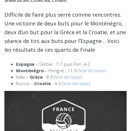
Difficile de faire plus serré comme rencontres.
Une victoire de deux buts pour le Monténégro,
deux d’un but pour la Grèce et la Croatie, et une
séance de tirs aux buts pour l’Espagne… Voici
les résultats de ces quarts de Finale
Espagne
– Serbie : 7-7 puis Pen. 4-2
Monténégro
– Hongrie : 11-9 (
Voir les buts
)
Italie –
Grèce
: 8-9 (
Voir les buts
)
Russie –
Croatie
: 4-5 (
Voir les buts
)