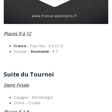
Places 9 à 12
France
– Pays Bas : 6-6 (4-3)
Turquie –
Roumanie
: 4-5
Suite du Tournoi
Demi Finale
Espagne – Monténégro
Grèce – Croatie
Places 5 à 8